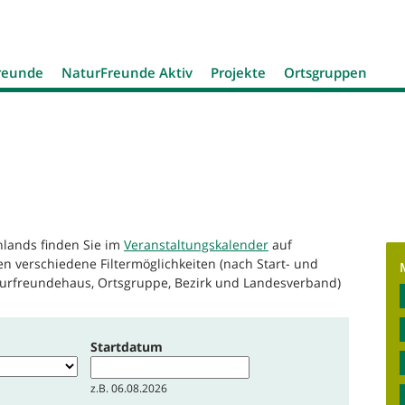
Jump to navigation
reunde
NaturFreunde Aktiv
Projekte
Ortsgruppen
hlands finden Sie im
Veranstaltungskalender
auf
n verschiedene Filtermöglichkeiten (nach Start- und
urfreundehaus, Ortsgruppe, Bezirk und Landesverband)
Startdatum
Datum
z.B. 06.08.2026