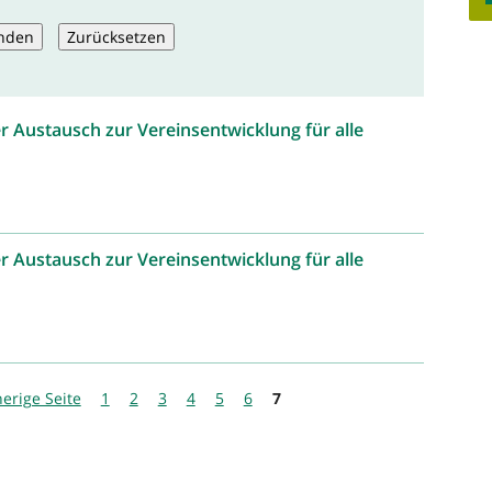
r Austausch zur Vereinsentwicklung für alle
r Austausch zur Vereinsentwicklung für alle
herige Seite
1
2
3
4
5
6
7