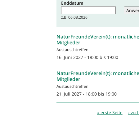
Enddatum
Datum
z.B. 06.08.2026
NaturFreundeVerein(t): monatliche
Mitglieder
Austauschtreffen
16. Juni 2027 -
18:00
bis
19:00
NaturFreundeVerein(t): monatliche
Mitglieder
Austauschtreffen
21. Juli 2027 -
18:00
bis
19:00
Seiten
« erste Seite
‹ vor